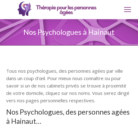
Nos Psychologues à Hainaut
Tous nos psychologues, des personnes agées par ville
dans un coup d’œil. Pour mieux nous connaître ou pour
savoir si un de nos cabinets privés se trouve à proximité
de votre domicile, cliquez sur nos noms. Vous serez dirigé
vers nos pages personnelles respectives.
Nos Psychologues, des personnes agées
à Hainaut…
thérapie personne âgée Hainaut