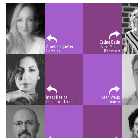
Céline Belin
Amélie Equeter
Silly - Mons -
Harchies
Bernissart
Iness Batita
Jean Vreux
Charleroi - Tournai
Tournai