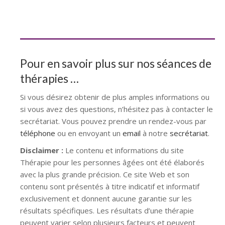
thérapie personne âgée Hainaut
Pour en savoir plus sur nos séances de
thérapies …
Si vous désirez obtenir de plus amples informations ou
si vous avez des questions, n’hésitez pas à contacter le
secrétariat. Vous pouvez prendre un rendez-vous par
téléphone
ou en envoyant un
email
à notre
secrétariat
.
Disclaimer :
Le contenu et informations du site
Thérapie pour les personnes âgées ont été élaborés
avec la plus grande précision. Ce site Web et son
contenu sont présentés à titre indicatif et informatif
exclusivement et donnent aucune garantie sur les
résultats spécifiques. Les résultats d’une thérapie
peuvent varier selon plusieurs facteurs et peuvent