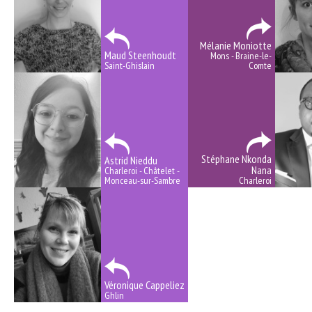
Mélanie Moniotte
Maud Steenhoudt
Mons - Braine-le-
Saint-Ghislain
Comte
Stéphane Nkonda
Astrid Nieddu
Nana
Charleroi - Châtelet -
Monceau-sur-Sambre
Charleroi
Véronique Cappeliez
Ghlin