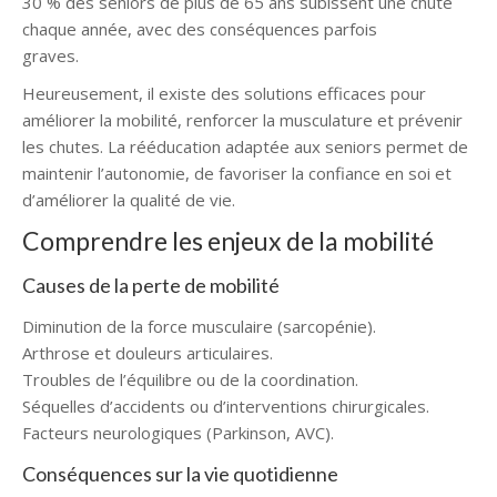
30 % des seniors de plus de 65 ans subissent une chute
chaque année, avec des conséquences parfois
graves.
thérapie personne âgée
Heureusement, il existe des solutions efficaces pour
améliorer la mobilité, renforcer la musculature et prévenir
les chutes. La rééducation adaptée aux seniors permet de
maintenir l’autonomie, de favoriser la confiance en soi et
d’améliorer la qualité de vie.
thérapie personne âgée
Comprendre les enjeux de la mobilité
Causes de la perte de mobilité
Diminution de la force musculaire (sarcopénie).
Arthrose et douleurs articulaires.
Troubles de l’équilibre ou de la coordination.
Séquelles d’accidents ou d’interventions chirurgicales.
Facteurs neurologiques (Parkinson, AVC).
Conséquences sur la vie quotidienne