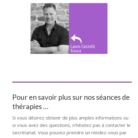
Lauro Castelli
Riemst
thérapie personne âgée Limbourg
Pour en savoir plus sur nos séances de
thérapies …
Si vous désirez obtenir de plus amples informations ou
si vous avez des questions, n’hésitez pas à contacter le
secrétariat. Vous pouvez prendre un rendez-vous par