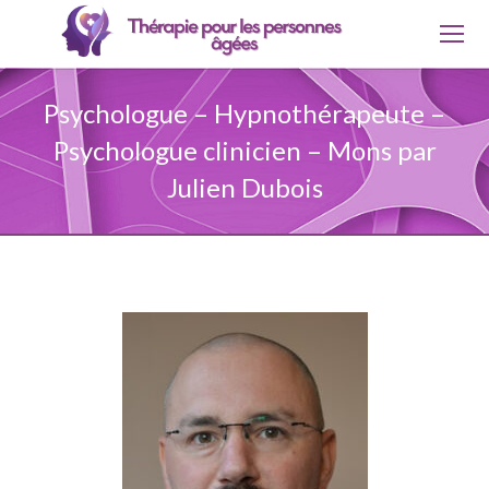
Psychologue – Hypnothérapeute –
Psychologue clinicien – Mons par
Julien Dubois