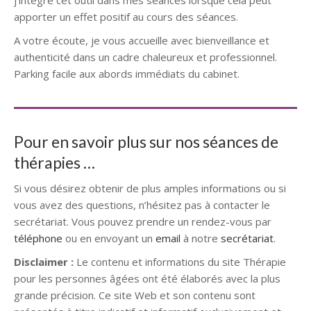
j’intègre cet outil dans mes séances lorsque cela peut
apporter un effet positif au cours des séances.
A votre écoute, je vous accueille avec bienveillance et
authenticité dans un cadre chaleureux et professionnel.
Parking facile aux abords immédiats du cabinet.
Pour en savoir plus sur nos séances de
thérapies …
Si vous désirez obtenir de plus amples informations ou si
vous avez des questions, n’hésitez pas à contacter le
secrétariat. Vous pouvez prendre un rendez-vous par
téléphone
ou en envoyant un
email
à notre
secrétariat
.
Disclaimer :
Le contenu et informations du site Thérapie
pour les personnes âgées ont été élaborés avec la plus
grande précision. Ce site Web et son contenu sont