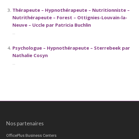
Thérapeute – Hypnothérapeute – Nutritionniste –
Nutrithérapeute – Forest – Ottignies-Louvain-la-
Neuve – Uccle par Patricia Buchlin
...
Psychologue – Hypnothérapeute – Sterrebeek par
Nathalie Cosyn
...
Nos partenaires
OfficePlus Business Centers