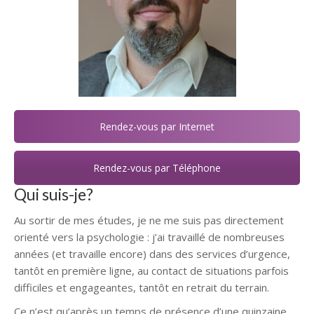
Rendez-vous par Internet
Rendez-vous par Téléphone
Qui suis-je?
Au sortir de mes études, je ne me suis pas directement
orienté vers la psychologie : j’ai travaillé de nombreuses
années (et travaille encore) dans des services d’urgence,
tantôt en première ligne, au contact de situations parfois
difficiles et engageantes, tantôt en retrait du terrain.
Ce n’est qu’après un temps de présence d’une quinzaine