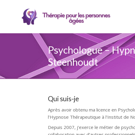
Psychologue – Hypn
Steenhoudt
Qui suis-je
Après avoir obtenu ma licence en Psycholo
l’Hypnose Thérapeutique à l’Institut de N
Depuis 2007, j’exerce le métier de psych
collaboration avec d’autres professionnels