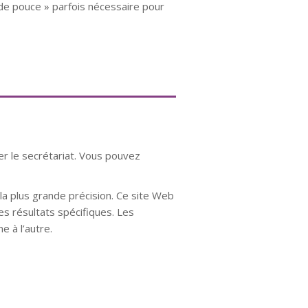
 de pouce » parfois nécessaire pour
er le secrétariat. Vous pouvez
a plus grande précision. Ce site Web
es résultats spécifiques. Les
e à l’autre.