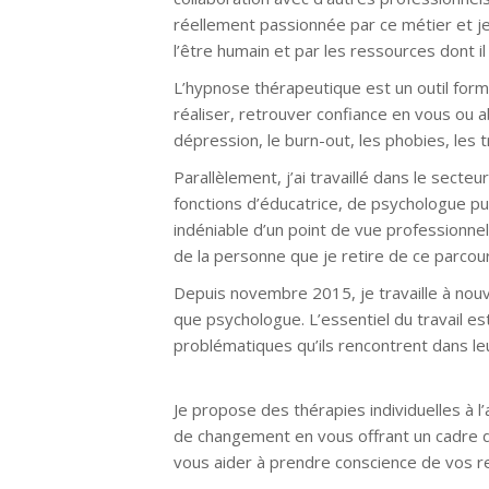
réellement passionnée par ce métier et je
l’être humain et par les ressources dont il
L’hypnose thérapeutique est un outil formi
réaliser, retrouver confiance en vous ou
dépression, le burn-out, les phobies, les t
Parallèlement, j’ai travaillé dans le sect
fonctions d’éducatrice, de psychologue p
indéniable d’un point de vue professionnel
de la personne que je retire de ce parcou
Depuis novembre 2015, je travaille à nou
que psychologue. L’essentiel du travail es
problématiques qu’ils rencontrent dans leu
Je propose des thérapies individuelles à 
de changement en vous offrant un cadre de
vous aider à prendre conscience de vos 