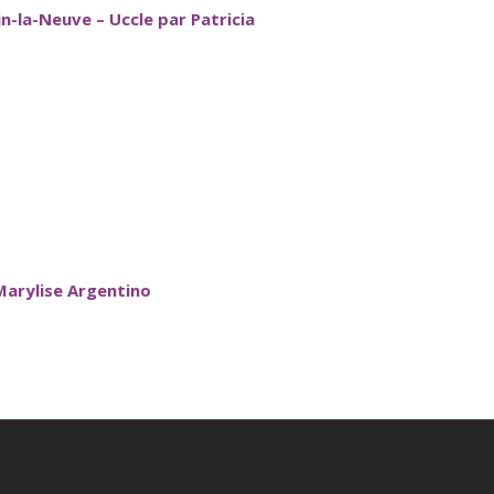
-la-Neuve – Uccle par Patricia
Marylise Argentino