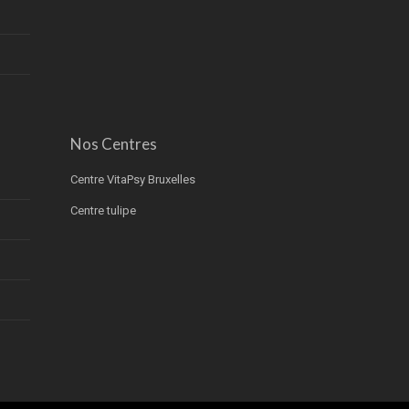
Nos Centres
Centre VitaPsy Bruxelles
Centre tulipe