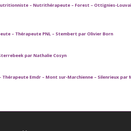
ritionniste – Nutrithérapeute – Forest – Ottignies-Louvain
ute – Thérapeute PNL – Stembert par Olivier Born
terrebeek par Nathalie Cosyn
 Thérapeute Emdr – Mont sur-Marchienne – Silenrieux par 