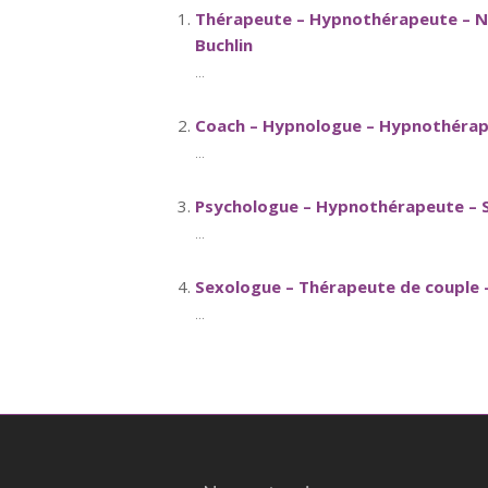
Thérapeute – Hypnothérapeute – Nut
Buchlin
...
Coach – Hypnologue – Hypnothérape
...
Psychologue – Hypnothérapeute – S
...
Sexologue – Thérapeute de couple –
...