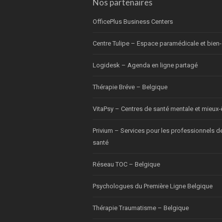
Nos partenaires
OfficePlus Business Centers
Centre Tulipe – Espace paramédicale et bien-
Logidesk – Agenda en ligne partagé
Thérapie Bréve – Belgique
VitaPsy – Centres de santé mentale et mieux-
Privium – Services pour les professionnels d
santé
Réseau TOC – Belgique
Psychologues du Première Ligne Belgique
Thérapie Traumatisme – Belgique