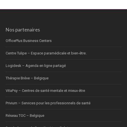
Nos partenaires
OfficePlus Business Centers
Centre Tulipe – Espace paramédicale et bien-être.
Logidesk – Agenda en ligne partagé
Thérapie Bréve – Belgique
VitaPsy – Centres de santé mentale et mieux-être
Privium – Services pour les professionnels de santé
Réseau TOC – Belgique