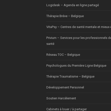
Logidesk – Agenda en ligne partagé
Thérapie Bréve – Belgique
VitaPsy – Centres de santé mentale et mieux-
Privium – Services pour les professionnels d
santé
Réseau TOC – Belgique
Psychologues du Première Ligne Belgique
Thérapie Traumatisme – Belgique
Développement Personnel
Soutien Harcèlement
Cabinets à louer / à partager