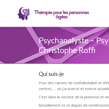
Psychanalyste – Ps
Christophe Roffi
Qui suis-je
Pour des raisons de confidentialité et d’
centres, … où j’ai exercé et exerce actuel
C’est dans le secteur de la jeunesse et en
Actuellement et ce depuis de nombreuses 