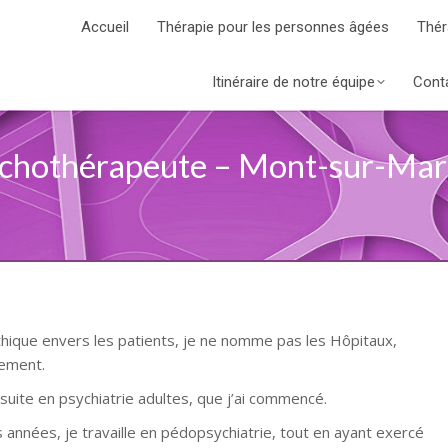
Accueil
Thérapie pour les personnes âgées
Thér
Itinéraire de notre équipe
Cont
ychothérapeute – Mont-sur-Mar
éthique envers les patients, je ne nomme pas les Hôpitaux,
lement.
suite en psychiatrie adultes, que j’ai commencé.
années, je travaille en pédopsychiatrie, tout en ayant exercé