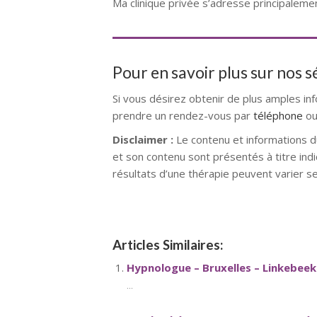
Ma clinique privée s’adresse principaleme
Pour en savoir plus sur nos 
Si vous désirez obtenir de plus amples in
prendre un rendez-vous par
téléphone
ou
Disclaimer :
Le contenu et informations d
et son contenu sont présentés à titre indi
résultats d’une thérapie peuvent varier s
Articles Similaires:
Hypnologue – Bruxelles – Linkebeek
...