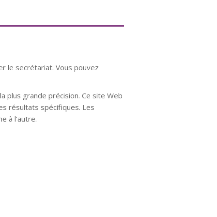
er le secrétariat. Vous pouvez
a plus grande précision. Ce site Web
es résultats spécifiques. Les
e à l’autre.