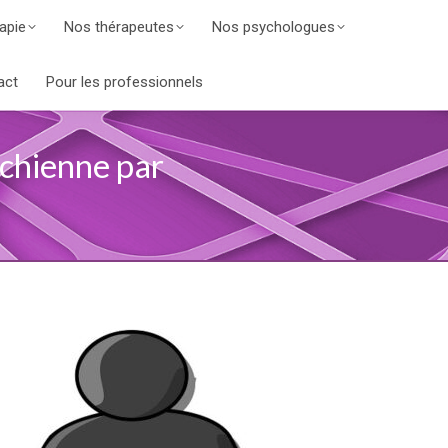
apie
Nos thérapeutes
Nos psychologues
act
Pour les professionnels
chienne par