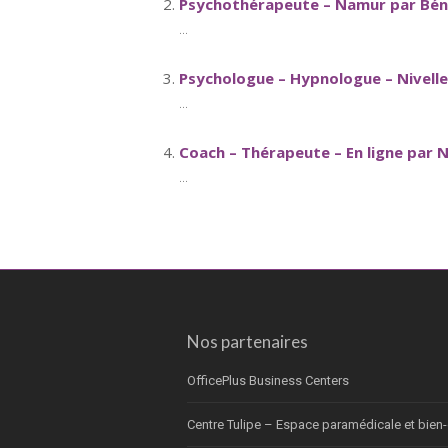
Psychothérapeute – Namur par Bén
...
Psychologue – Hypnologue – Nivell
...
Coach – Thérapeute – En ligne par
...
Nos partenaires
OfficePlus Business Centers
Centre Tulipe – Espace paramédicale et bien-