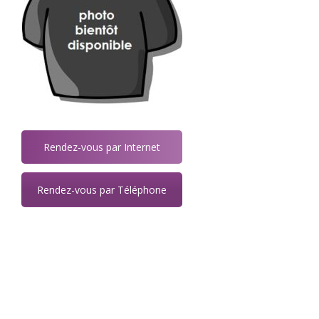
Rendez-vous par Internet
Rendez-vous par Téléphone