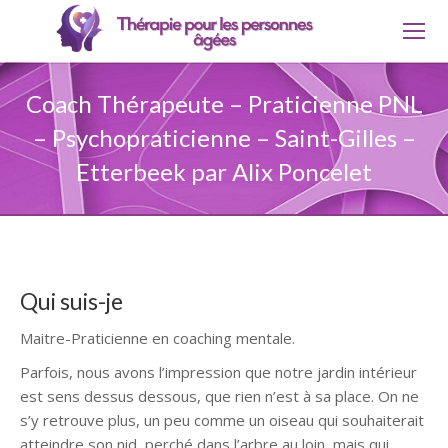
Coach Thérapeute – Praticienne PNL
– Psychopraticienne – Saint-Gilles –
Etterbeek par Alix Poncelet
Qui suis-je
Maitre-Praticienne en coaching mentale.
Parfois, nous avons l’impression que notre jardin intérieur
est sens dessus dessous, que rien n’est à sa place. On ne
s’y retrouve plus, un peu comme un oiseau qui souhaiterait
atteindre son nid, perché dans l’arbre au loin, mais qui