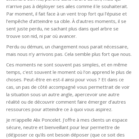
n’arrive pas à déployer ses ailes comme il le souhaiterait.
Par moment, il fait face à un vent trop fort qui l’épuise et
l’empêche d’atteindre sa cible. À d’autres moments, il se
sent juste perdu, ne sachant plus dans quel arbre se
trouve son nid, ni par où avancer.
Perdu ou démuni, un changement nous parait nécessaire,
mais nous n’y arrivons pas. Cela semble plus fort que nous.
Ces moments ne sont souvent pas simples, et en même
temps, c’est souvent le moment où l’on apprend le plus de
choses. Peut-être en est-il ainsi pour vous ? Et dans ce
cas, un pas de côté accompagné vous permettrait de voir
la situation sous un autre angle, apercevoir une autre
réalité ou de découvrir comment faire émerger d’autres
ressources pour atteindre ce à quoi vous aspirez.
Je m’appelle Alix Poncelet. J’offre à mes clients un espace
sécure, neutre et bienveillant pour leur permettre de
(dé)poser ce qu’ils ont besoin déposer (que ce soit des