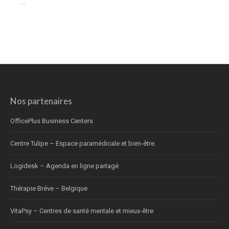
...
Nos partenaires
OfficePlus Business Centers
Centre Tulipe – Espace paramédicale et bien-être.
Logidesk – Agenda en ligne partagé
Thérapie Bréve – Belgique
VitaPsy – Centres de santé mentale et mieux-être