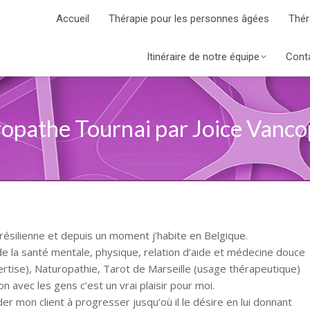
Accueil
Thérapie pour les personnes âgées
Thér
Itinéraire de notre équipe
Cont
opathe Tournai par Joice Vanco
brésilienne et depuis un moment j’habite en Belgique.
 de la santé mentale, physique, relation d’aide et médecine douce
tise), Naturopathie, Tarot de Marseille (usage thérapeutique)
n avec les gens c’est un vrai plaisir pour moi.
er mon client à progresser jusqu’où il le désire en lui donnant