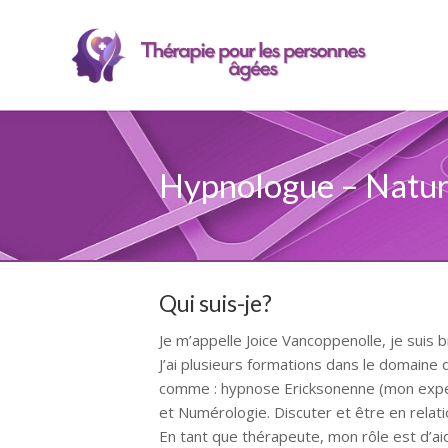
Hypnologue – Natur
Qui suis-je?
Je m’appelle Joice Vancoppenolle, je suis 
J’ai plusieurs formations dans le domaine
comme : hypnose Ericksonenne (mon exper
et Numérologie. Discuter et être en relatio
En tant que thérapeute, mon rôle est d’aid