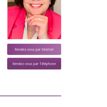
Rendez-vous par Internet
Rendez-vous par Téléphone