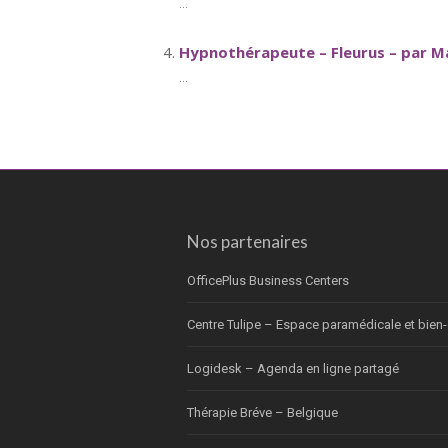
...
Hypnothérapeute – Fleurus – par Ma
...
Nos partenaires
OfficePlus Business Centers
Centre Tulipe – Espace paramédicale et bien-
Logidesk – Agenda en ligne partagé
Thérapie Bréve – Belgique