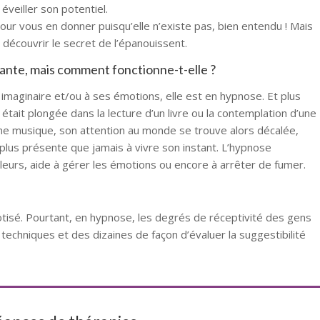
éveiller son potentiel.
our vous en donner puisqu’elle n’existe pas, bien entendu ! Mais
 découvrir le secret de l’épanouissent.
sante, mais comment fonctionne-t-elle ?
maginaire et/ou à ses émotions, elle est en hypnose. Et plus
tait plongée dans la lecture d’un livre ou la contemplation d’une
ne musique, son attention au monde se trouve alors décalée,
et plus présente que jamais à vivre son instant. L’hypnose
eurs, aide à gérer les émotions ou encore à arrêter de fumer.
tisé. Pourtant, en hypnose, les degrés de réceptivité des gens
techniques et des dizaines de façon d’évaluer la suggestibilité