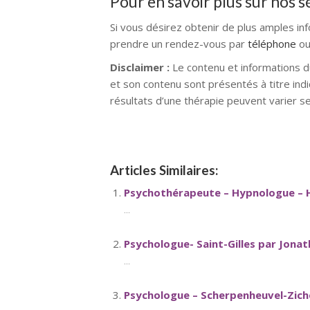
Pour en savoir plus sur nos 
Si vous désirez obtenir de plus amples in
prendre un rendez-vous par
téléphone
ou
Disclaimer :
Le contenu et informations d
et son contenu sont présentés à titre indi
résultats d’une thérapie peuvent varier s
Articles Similaires:
Psychothérapeute – Hypnologue – 
...
Psychologue- Saint-Gilles par Jona
...
Psychologue – Scherpenheuvel-Zic