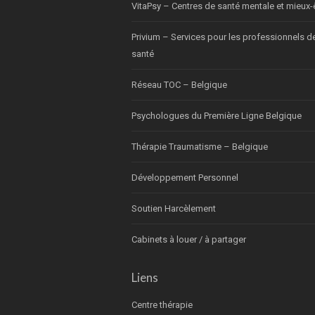
VitaPsy – Centres de santé mentale et mieux-
Privium – Services pour les professionnels d
santé
Réseau TOC – Belgique
Psychologues du Première Ligne Belgique
Thérapie Traumatisme – Belgique
Développement Personnel
Soutien Harcèlement
Cabinets à louer / à partager
Liens
Centre thérapie