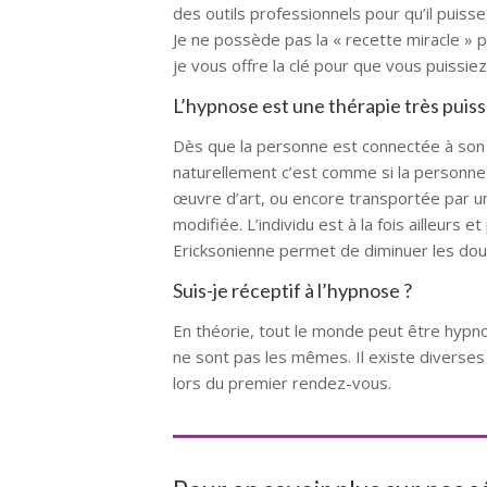
des outils professionnels pour qu’il puisse 
Je ne possède pas la « recette miracle » p
je vous offre la clé pour que vous puissiez
L’hypnose est une thérapie très puis
Dès que la personne est connectée à son i
naturellement c’est comme si la personne é
œuvre d’art, ou encore transportée par u
modifiée. L’individu est à la fois ailleurs 
Ericksonienne permet de diminuer les doul
Suis-je réceptif à l’hypnose ?
En théorie, tout le monde peut être hypno
ne sont pas les mêmes. Il existe diverses 
lors du premier rendez-vous.