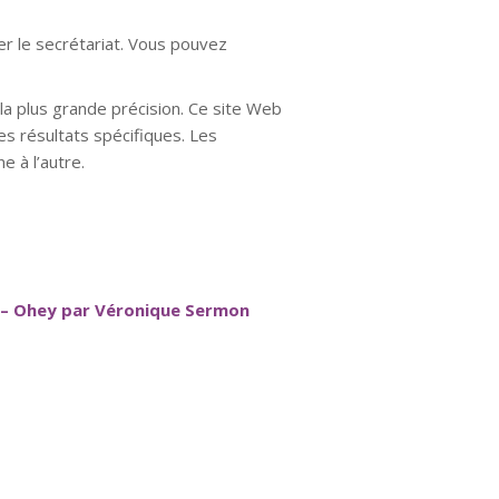
er le secrétariat. Vous pouvez
a plus grande précision. Ce site Web
es résultats spécifiques. Les
e à l’autre.
 – Ohey par Véronique Sermon