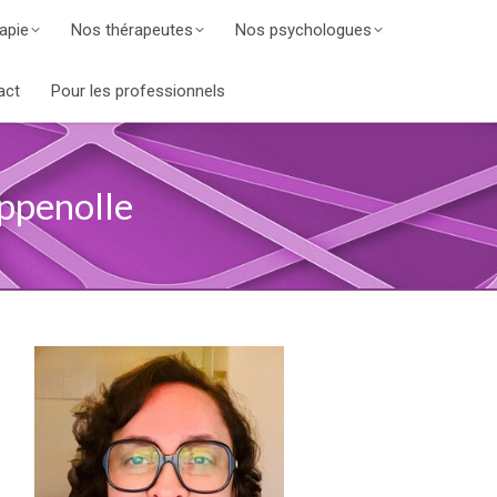
apie
Nos thérapeutes
Nos psychologues
act
Pour les professionnels
ppenolle