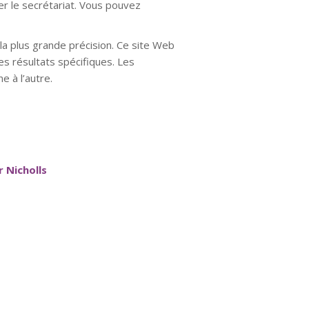
er le secrétariat. Vous pouvez
a plus grande précision. Ce site Web
es résultats spécifiques. Les
e à l’autre.
 Nicholls