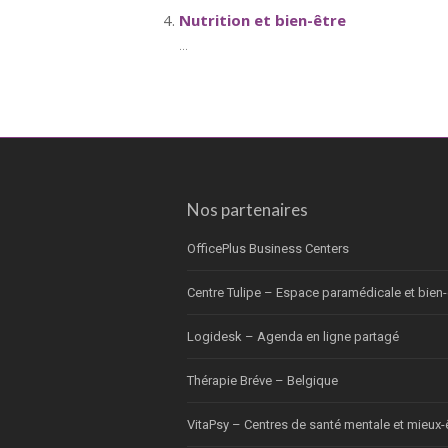
Nutrition et bien-être
...
Nos partenaires
OfficePlus Business Centers
Centre Tulipe – Espace paramédicale et bien-
Logidesk – Agenda en ligne partagé
Thérapie Bréve – Belgique
VitaPsy – Centres de santé mentale et mieux-