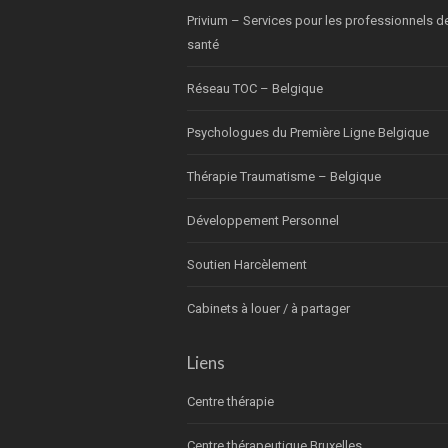
Privium – Services pour les professionnels d
santé
Réseau TOC – Belgique
Psychologues du Première Ligne Belgique
Thérapie Traumatisme – Belgique
Développement Personnel
Soutien Harcèlement
Cabinets à louer / à partager
Liens
Centre thérapie
Centre thérapeutique Bruxelles