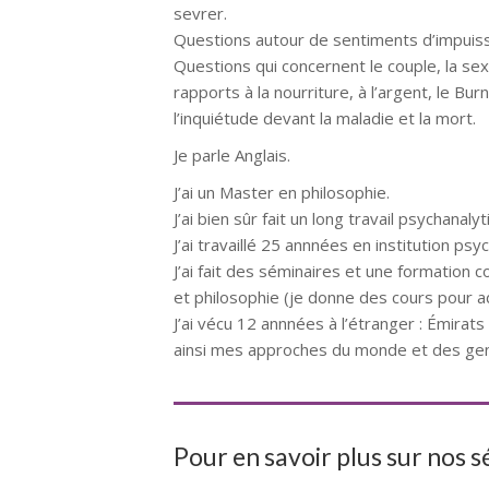
sevrer.
Questions autour de sentiments d’impuissa
Questions qui concernent le couple, la sexua
rapports à la nourriture, à l’argent, le Bu
l’inquiétude devant la maladie et la mort.
Je parle Anglais.
Psychothérapeute
J’ai un Master en philosophie.
J’ai bien sûr fait un long travail psychana
J’ai travaillé 25 annnées en institution psyc
J’ai fait des séminaires et une formation 
et philosophie (je donne des cours pour ad
J’ai vécu 12 annnées à l’étranger : Émirats 
ainsi mes approches du monde et des gens,
Pour en savoir plus sur nos 