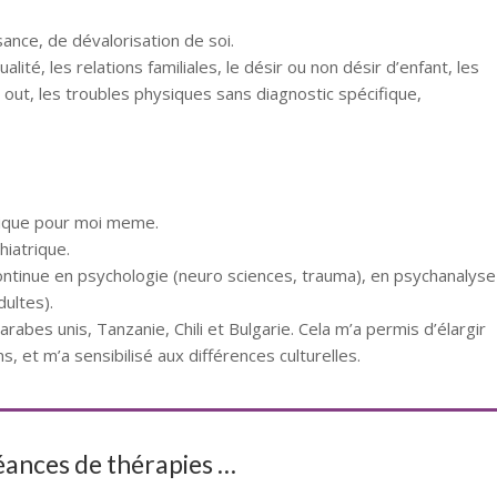
nce, de dévalorisation de soi.
lité, les relations familiales, le désir ou non désir d’enfant, les
rn out, les troubles physiques sans diagnostic spécifique,
lytique pour moi meme.
hiatrique.
continue en psychologie (neuro sciences, trauma), en psychanalyse
ultes).
arabes unis, Tanzanie, Chili et Bulgarie. Cela m’a permis d’élargir
 et m’a sensibilisé aux différences culturelles.
séances de thérapies …