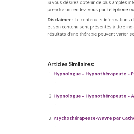
Si vous désirez obtenir de plus amples in
prendre un rendez-vous par
téléphone
ou
Disclaimer :
Le contenu et informations d
et son contenu sont présentés à titre indi
résultats d’une thérapie peuvent varier s
Articles Similaires:
Hypnologue – Hypnothérapeute – Ps
...
Hypnologue – Hypnothérapeute – An
...
Psychothérapeute-Wavre par Cathe
...