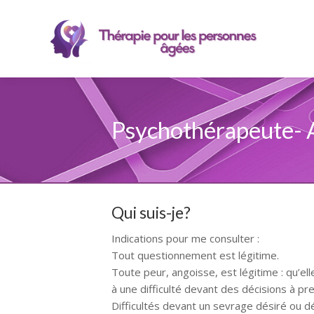
Psychothérapeute- A
Qui suis-je?
Indications pour me consulter :
Tout questionnement est légitime.
Psych
Toute peur, angoisse, est légitime : qu’elle
à une difficulté devant des décisions à pr
Difficultés devant un sevrage désiré ou dé