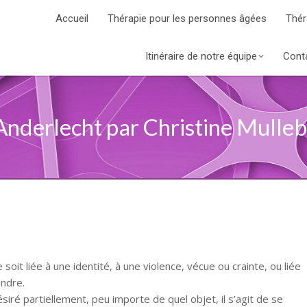
Accueil
Thérapie pour les personnes âgées
Thér
Itinéraire de notre équipe
Cont
nderlecht par Christine Mulle
othérapeute
 soit liée à une identité, à une violence, vécue ou crainte, ou liée
endre.
siré partiellement, peu importe de quel objet, il s’agit de se