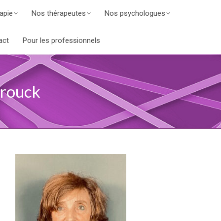
apie
Nos thérapeutes
Nos psychologues
act
Pour les professionnels
brouck