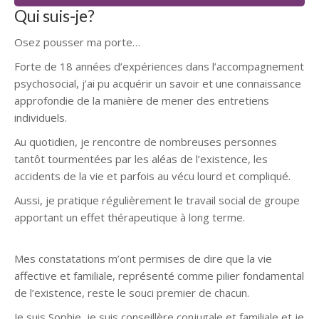
Qui suis-je?
Osez pousser ma porte…
Conseillère conjugale Baugnies
Forte de 18 années d’expériences dans l’accompagnement
psychosocial, j’ai pu acquérir un savoir et une connaissance
approfondie de la manière de mener des entretiens
individuels.
Au quotidien, je rencontre de nombreuses personnes
tantôt tourmentées par les aléas de l’existence, les
accidents de la vie et parfois au vécu lourd et compliqué.
Aussi, je pratique régulièrement le travail social de groupe
apportant un effet thérapeutique à long terme.
Conseillère
conjugale Baugnies
Mes constatations m’ont permises de dire que la vie
affective et familiale, représenté comme pilier fondamental
de l’existence, reste le souci premier de chacun.
Je suis Sophie, je suis conseillère conjugale et familiale et je