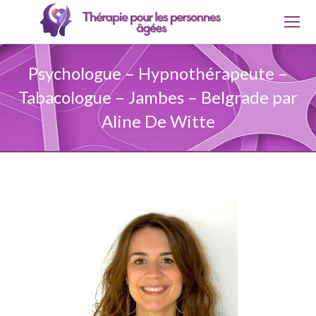
Psychologue – Hypnothérapeute –
Tabacologue – Jambes – Belgrade par
Aline De Witte