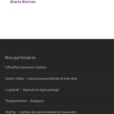
Marie Bettex
...
Nos partenaires
OfficePlus Business Centers
Centre Tulipe – Espace paramédicale et bien-être.
Logidesk – Agenda en ligne partagé
Thérapie Bréve – Belgique
VitaPsy – Centres de santé mentale et mieux-être