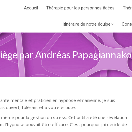
Accueil
Thérapie pour les personnes âgées
Thér
Itinéraire de notre équipe
Cont
iège par Andréas Papagiannako
 santé mentale et praticien en hypnose elmanienne. Je suis
uis ouvert, tolérant et à votre écoute.
-même pour la gestion du stress. Cet outil a été une révélation
int l’hypnose pouvait être efficace. C’est pourquoi j’ai décidé de
érapeute Liège