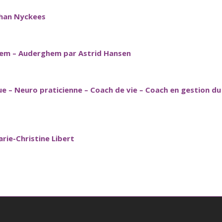
than Nyckees
hem – Auderghem par Astrid Hansen
que – Neuro praticienne – Coach de vie – Coach en gestion d
rie-Christine Libert