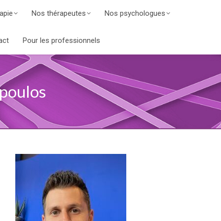
apie
Nos thérapeutes
Nos psychologues
act
Pour les professionnels
poulos