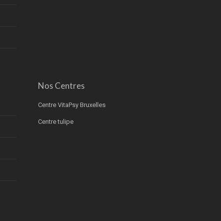
Nos Centres
Centre VitaPsy Bruxelles
Centre tulipe