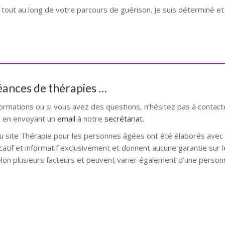
r tout au long de votre parcours de guérison. Je suis déterminé et 
séances de thérapies …
formations ou si vous avez des questions, n’hésitez pas à contact
 en envoyant un
email
à notre
secrétariat
.
u site Thérapie pour les personnes âgées ont été élaborés avec l
catif et informatif exclusivement et donnent aucune garantie sur l
elon plusieurs facteurs et peuvent varier également d’une personn