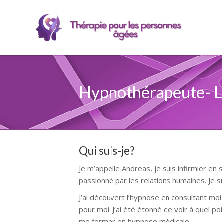
Hypnothérapeute- L
Qui suis-je?
Je m’appelle Andreas, je suis infirmier en
passionné par les relations humaines. Je s
J’ai découvert l’hypnose en consultant moi
pour moi. J’ai été étonné de voir à quel po
me former en hypnose médicale.
Hypnoth