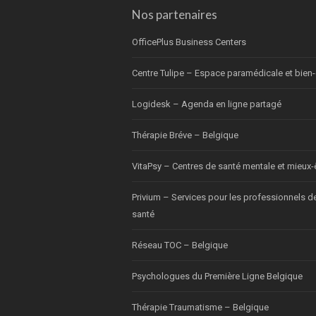
Nos partenaires
OfficePlus Business Centers
Centre Tulipe – Espace paramédicale et bien-
Logidesk – Agenda en ligne partagé
Thérapie Bréve – Belgique
VitaPsy – Centres de santé mentale et mieux-
Privium – Services pour les professionnels d
santé
Réseau TOC – Belgique
Psychologues du Première Ligne Belgique
Thérapie Traumatisme – Belgique