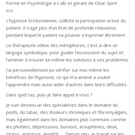
Formé en Psychologie à L’ulb et gérant de Clear Spirit
scs.
Hypnothérapeute Ans Nandrin
L’hypnose Ericksonienne, sollicite la participation active du
patient. Il s’agit plus d’un état de profonde relaxation,
pendant lequel le patient va pouvoir s’exprimer librement.
Le thérapeute utilise des métaphores, c’est-à-dire un
langage symbolique, pour guider l’inconscient du sujet et
l’amener à trouver lui-même les solutions à ses problèmes.
J’ai personnellement pu vérifier sur moi-même les
bénéfices de l’hypnose, ce qui m’a amené a vouloir
l’apprendre mais aussi aider d’autres dans leurs difficultés.
Dans quel cas, puis-je faire appel à vous ?
Je suis devenu un des spécialistes dans le domaine du
poids, du tabac, des douleurs chroniques et fibromyalgies,
mais également dans les domaines plus communs comme
les phobies, dépressions, burnout, acouphènes, deuil,
stress, angoisse, anxiété, … Depuis peu, je travail sur les