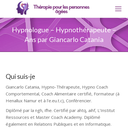
Hypnologue – Hypnothérapeute –
Ans par Giancarlo Catania
Qui suis-je
Giancarlo Catania, Hypno-Thérapeute, Hypno Coach
Comportemental, Coach Alimentaire certifié, Formateur (à
Henallux Namur et à l’e.eu.t.c), Conférencier.
Diplômé par la ngh, ifhe. Certifié par ahtq, aihf, L’Institut
Ressources et Master Coach Academy. Diplômé
également en Relations Publiques et en Informatique.