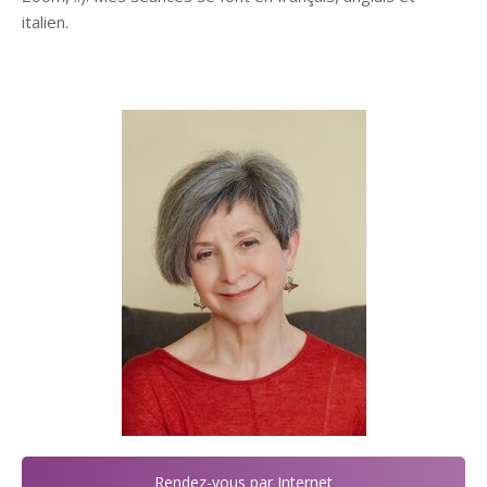
italien.
psychopraticienne
Rendez-vous par Internet