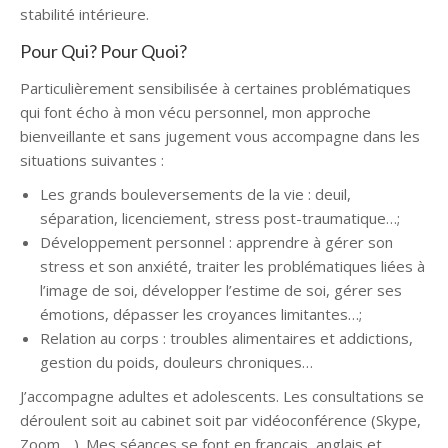
stabilité intérieure.
Pour Qui? Pour Quoi?
Particulièrement sensibilisée à certaines problématiques
qui font écho à mon vécu personnel, mon approche
bienveillante et sans jugement vous accompagne dans les
situations suivantes :
Psychopraticienne Uccle
Les grands bouleversements de la vie : deuil,
séparation, licenciement, stress post-traumatique…;
Développement personnel : apprendre à gérer son
stress et son anxiété, traiter les problématiques liées à
l’image de soi, développer l’estime de soi, gérer ses
émotions, dépasser les croyances limitantes…;
Relation au corps : troubles alimentaires et addictions,
gestion du poids, douleurs chroniques…
J’accompagne adultes et adolescents. Les consultations se
déroulent soit au cabinet soit par vidéoconférence (Skype,
Zoom, ..). Mes séances se font en français, anglais et