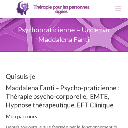
Psychopraticienne – Uccle par
Maddalena Fanti
Qui suis-je
Maddalena Fanti – Psycho-praticienne :
Thérapie psycho-corporelle, EMTE,
Hypnose thérapeutique, EFT Clinique
Mon parcours
Psychopraticienne Uccle
Depuis toujours je suis fascinée par le fonctionnement du