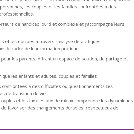
personnes, les couples et les familles confrontées à des
 professionnelles.
orteurs de handicap lourd et complexe et j’accompagne leurs
 et les équipes à travers l’analyse de pratiques
ans le cadre de leur formation pratique.
e pour les parents, offrant un espace de soutien, de partage et
ique les enfants et adultes, couples et familles
s confrontées à des difficultés ou questionnements liés
s de transition de vie.
 couples et les familles afin de mieux comprendre les dynamiques
 et de favoriser des changements durables, respectueux de