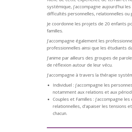
systémique, j’accompagne aujourd’hui les 
difficultés personnelles, relationnelles ou
Je coordonne les projets de 20 enfants p
familles.
J’accompagne également les professionnels
professionnelles ainsi que les étudiants d
J’anime par ailleurs des groupes de parol
de réflexion autour de leur vécu.
J’accompagne à travers la thérapie systém
Individuel : j’accompagne les personne
notamment aux relations et aux période
Couples et Familles : j’accompagne les
relationnelles, d’apaiser les tensions
chacun.