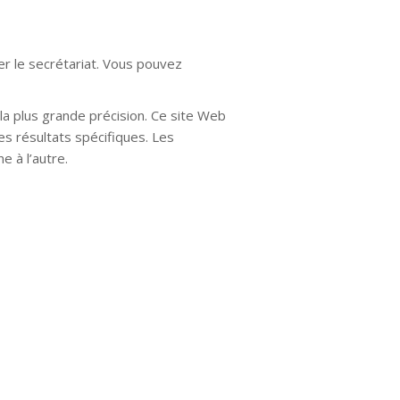
er le secrétariat. Vous pouvez
a plus grande précision. Ce site Web
es résultats spécifiques. Les
e à l’autre.