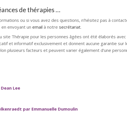
séances de thérapies …
formations ou si vous avez des questions, n’hésitez pas à contact
 en envoyant un
email
à notre
secrétariat
.
u site Thérapie pour les personnes âgées ont été élaborés avec l
catif et informatif exclusivement et donnent aucune garantie sur l
elon plusieurs facteurs et peuvent varier également d’une personn
 Dean Lee
elkenraedt par Emmanuelle Dumoulin