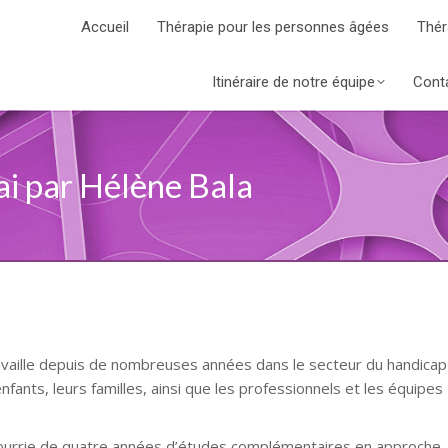
Accueil
Thérapie pour les personnes âgées
Thér
Itinéraire de notre équipe
Cont
i par Hélène Bala
ravaille depuis de nombreuses années dans le secteur du handicap
ants, leurs familles, ainsi que les professionnels et les équipes
 nourrie de quatre années d’études complémentaires en approche