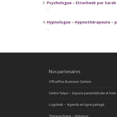
Psychologue – Etterbeek par Sarah
...
Hypnologue – Hypnothérapeute – psy
...
Nos partenaires
OfficePlus Business Centers
Centre Tulipe – Espace paramédicale et bien-
Logidesk – Agenda en ligne partagé
Thérapie Bréve – Belgique