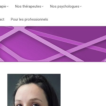
apie
Nos thérapeutes
Nos psychologues
act
Pour les professionnels