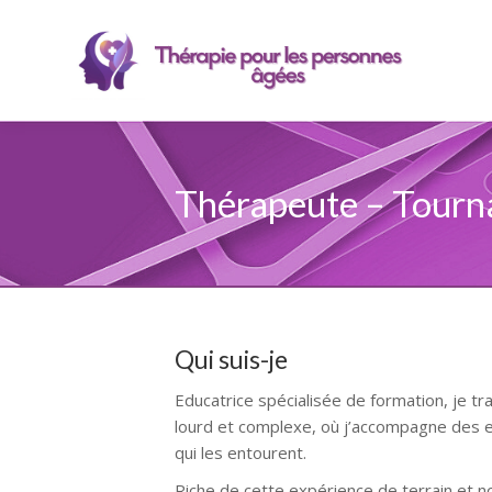
Thérapeute – Tourna
Qui suis-je
Educatrice spécialisée de formation, je t
lourd et complexe, où j’accompagne des enf
qui les entourent.
Riche de cette expérience de terrain et