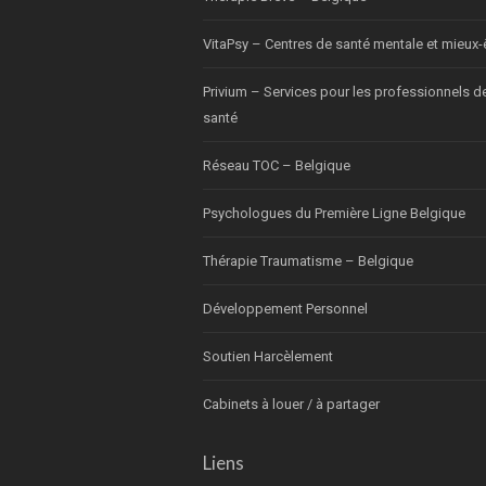
VitaPsy – Centres de santé mentale et mieux-
Privium – Services pour les professionnels d
santé
Réseau TOC – Belgique
Psychologues du Première Ligne Belgique
Thérapie Traumatisme – Belgique
Développement Personnel
Soutien Harcèlement
Cabinets à louer / à partager
Liens