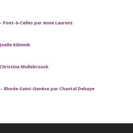
– Pont-à-Celles par Anne Laurent
oelle Kilimnik
Christine Mullebrouck
s – Rhode-Saint-Genèse par Chantal Dehaye