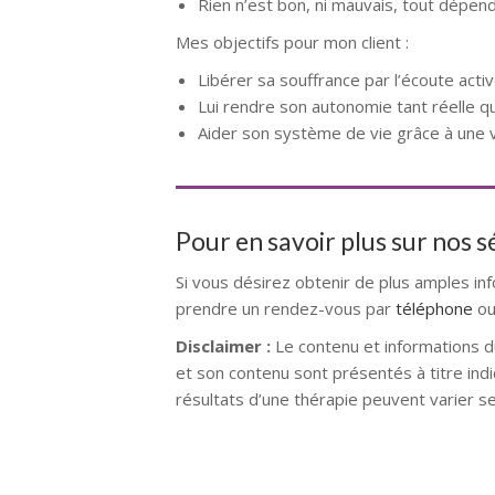
Rien n’est bon, ni mauvais, tout dépen
Mes objectifs pour mon client :
Libérer sa souffrance par l’écoute active
Lui rendre son autonomie tant réelle q
Aider son système de vie grâce à une vi
Pour en savoir plus sur nos 
Si vous désirez obtenir de plus amples in
prendre un rendez-vous par
téléphone
ou
Disclaimer :
Le contenu et informations d
et son contenu sont présentés à titre indi
résultats d’une thérapie peuvent varier s
Hypnologue