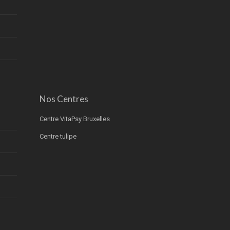
Nos Centres
Centre VitaPsy Bruxelles
Centre tulipe