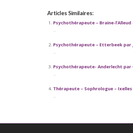
Articles Similaires:
Psychothérapeute – Braine-l’Alleud 
...
Psychothérapeute – Etterbeek par J
...
Psychothérapeute- Anderlecht par 
...
Thérapeute – Sophrologue – Ixelle
...