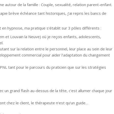
ne autour de la famille : Couple, sexualité, relation parent-enfant.
rapie brève échéance tant historiques, j’ai repris les bancs de
 en hypnose, ma pratique s’établit sur 3 pôles différents :
m et Louvain la Neuve) où je reçois enfants, adolescents,
l.
utant sur la relation entre le personnel, leur place au sein de leur
éveloppement commercial pour aider l’adaptation du changement
 PNL tant pour le parcours du praticien que sur les stratégies
vec un grand flash au-dessus de la tête, c’est allumer chaque jour
ont chez le client, le thérapeute n’est qu’un guide…