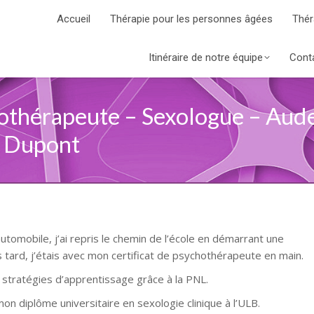
Accueil
Thérapie pour les personnes âgées
Thér
Itinéraire de notre équipe
Cont
thérapeute – Sexologue – Aud
e Dupont
omobile, j’ai repris le chemin de l’école en démarrant une
 tard, j’étais avec mon certificat de psychothérapeute en main.
 stratégies d’apprentissage grâce à la PNL.
on diplôme universitaire en sexologie clinique à l’ULB.