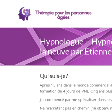
Hypnologue – Hypno
la neuve par Etienn
Qui suis-je?
Après 15 ans dans le monde commercial aut
formation de 4 jours de PNL. Cinq ans plus
J’ai commencé par me spécialiser dans les
Ne m’arrêtant pas en chemin, j’ai obtenu m