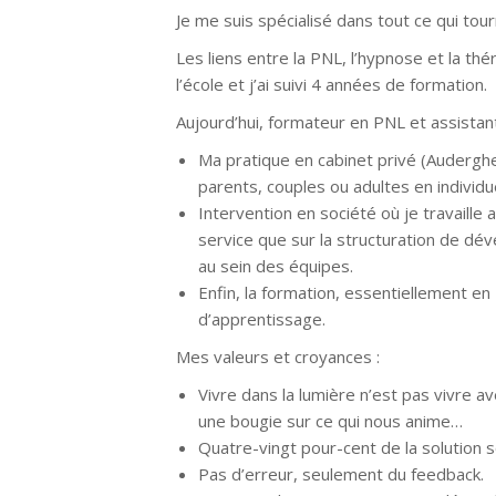
Je me suis spécialisé dans tout ce qui tour
Les liens entre la PNL, l’hypnose et la thé
l’école et j’ai suivi 4 années de formation.
Aujourd’hui, formateur en PNL et assistant
Ma pratique en cabinet privé (Auderghe
parents, couples ou adultes en individue
Intervention en société où je travaille a
service que sur la structuration de d
au sein des équipes.
Enfin, la formation, essentiellement en
d’apprentissage.
Mes valeurs et croyances :
Vivre dans la lumière n’est pas vivre a
une bougie sur ce qui nous anime…
Quatre-vingt pour-cent de la solution s
Pas d’erreur, seulement du feedback.