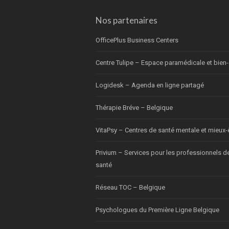
Nos partenaires
OfficePlus Business Centers
Centre Tulipe – Espace paramédicale et bien-
Logidesk – Agenda en ligne partagé
Thérapie Bréve – Belgique
VitaPsy – Centres de santé mentale et mieux-
Privium – Services pour les professionnels d
santé
Réseau TOC – Belgique
Psychologues du Première Ligne Belgique