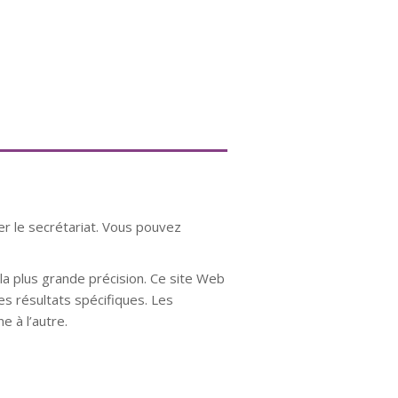
er le secrétariat. Vous pouvez
a plus grande précision. Ce site Web
es résultats spécifiques. Les
e à l’autre.