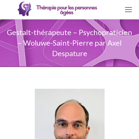
Gestalt-thérapeute – Psychopraticien
– Woluwe-Saint-Pierre par Axel
Despature