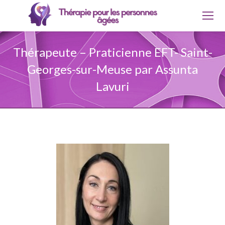
Thérapeute – Praticienne EFT- Saint-
Georges-sur-Meuse par Assunta
Lavuri