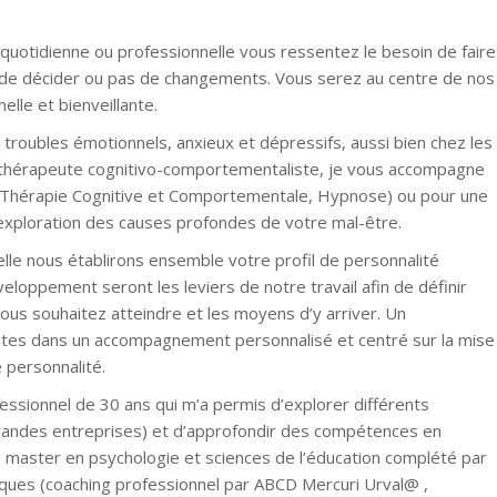
quotidienne ou professionnelle vous ressentez le besoin de faire
, de décider ou pas de changements. Vous serez au centre de nos
lle et bienveillante.
 troubles émotionnels, anxieux et dépressifs, aussi bien chez les
othérapeute cognitivo-comportementaliste, je vous accompagne
(Thérapie Cognitive et Comportementale, Hypnose) ou pour une
à exploration des causes profondes de votre mal-être.
elle nous établirons ensemble votre profil de personnalité
eloppement seront les leviers de notre travail afin de définir
vous souhaitez atteindre et les moyens d’y arriver. Un
tes dans un accompagnement personnalisé et centré sur la mise
 personnalité.
ssionnel de 30 ans qui m’a permis d’explorer différents
randes entreprises) et d’approfondir des compétences en
master en psychologie et sciences de l’éducation complété par
ques (coaching professionnel par ABCD Mercuri Urval@ ,