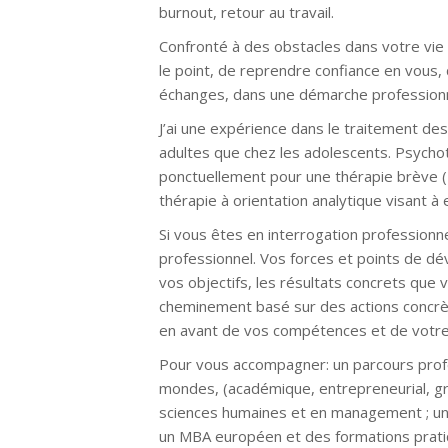
burnout, retour au travail.
Confronté à des obstacles dans votre vie 
le point, de reprendre confiance en vous
échanges, dans une démarche professionne
J’ai une expérience dans le traitement des
adultes que chez les adolescents. Psych
ponctuellement pour une thérapie brève 
thérapie à orientation analytique visant 
Si vous êtes en interrogation professionn
professionnel. Vos forces et points de dév
vos objectifs, les résultats concrets que 
cheminement basé sur des actions concrè
en avant de vos compétences et de votre
Pour vous accompagner: un parcours profe
mondes, (académique, entrepreneurial, g
sciences humaines et en management ; un 
un MBA européen et des formations prati