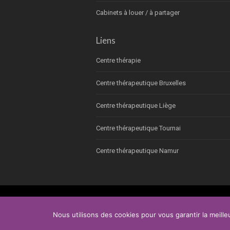
Cabinets à louer / à partager
Liens
Centre thérapie
Centre thérapeutique Bruxelles
Centre thérapeutique Liège
Centre thérapeutique Tournai
Centre thérapeutique Namur
Nous utilisons des cookies pour vous garantir la meille