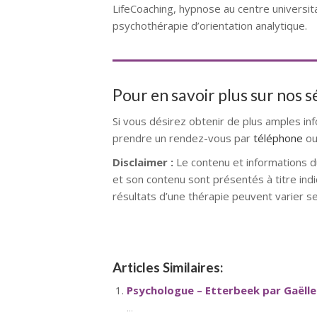
LifeCoaching, hypnose au centre universita
psychothérapie d’orientation analytique.
Pour en savoir plus sur nos 
Si vous désirez obtenir de plus amples in
prendre un rendez-vous par
téléphone
ou
Disclaimer :
Le contenu et informations d
et son contenu sont présentés à titre indi
résultats d’une thérapie peuvent varier s
Articles Similaires:
Psychologue – Etterbeek par Gaël
...