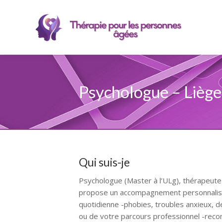
Psychologue – Liège
Qui suis-je
Psychologue (Master à l’ULg), thérapeute 
propose un accompagnement personnalisé p
quotidienne -phobies, troubles anxieux, d
ou de votre parcours professionnel -recon