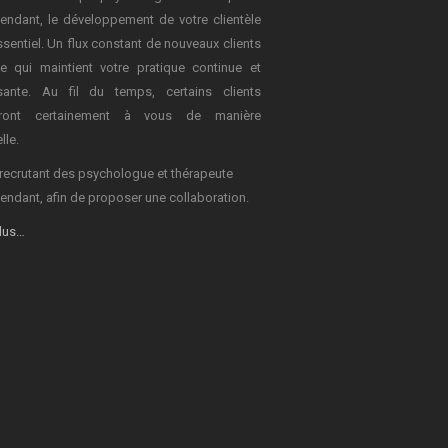
endant, le développement de votre clientèle
ssentiel. Un flux constant de nouveaux clients
e qui maintient votre pratique continue et
sante. Au fil du temps, certains clients
dront certainement à vous de manière
lle.
recrutant des psychologue et thérapeute
endant, afin de proposer une collaboration.
plus…