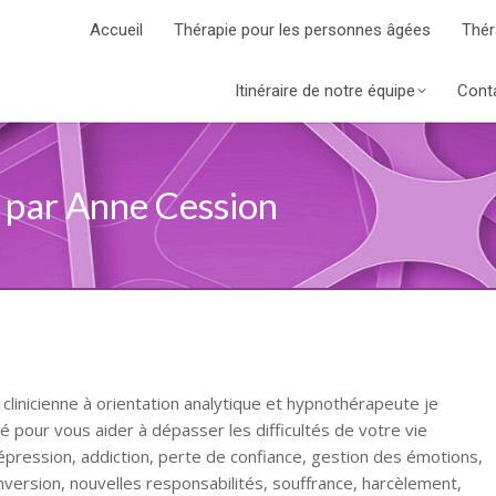
Accueil
Thérapie pour les personnes âgées
Thér
Itinéraire de notre équipe
Cont
 par Anne Cession
clinicienne à orientation analytique et hypnothérapeute je
our vous aider à dépasser les difficultés de votre vie
épression, addiction, perte de confiance, gestion des émotions,
version, nouvelles responsabilités, souffrance, harcèlement,