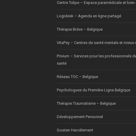
Centre Tulipe – Espace paramédicale et bien-
Logidesk – Agenda en ligne partagé
Thérapie Bréve – Belgique
VitaPsy – Centres de santé mentale et mieux-
Privium – Services pour les professionnels d
santé
Réseau TOC – Belgique
Psychologues du Première Ligne Belgique
Thérapie Traumatisme – Belgique
Développement Personnel
Soutien Harcèlement