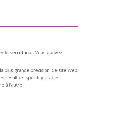
er le secrétariat. Vous pouvez
a plus grande précision. Ce site Web
es résultats spécifiques. Les
e à l’autre.