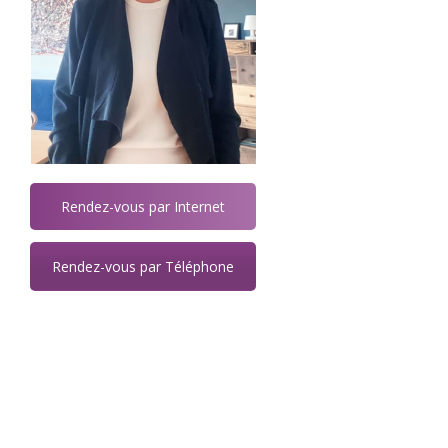
Rendez-vous par Internet
Rendez-vous par Téléphone