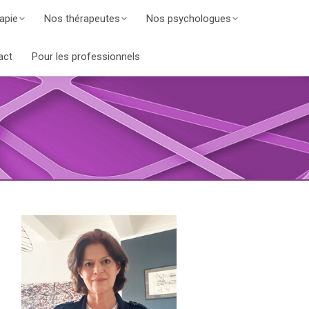
apie
Nos thérapeutes
Nos psychologues
act
Pour les professionnels