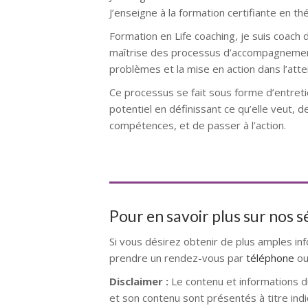
J’enseigne à la formation certifiante en thé
Formation en Life coaching, je suis coach d
maîtrise des processus d’accompagnement 
problèmes et la mise en action dans l’attei
Ce processus se fait sous forme d’entret
potentiel en définissant ce qu’elle veut, de
compétences, et de passer à l’action.
Coach
Pour en savoir plus sur nos 
Si vous désirez obtenir de plus amples in
prendre un rendez-vous par
téléphone
ou
Disclaimer :
Le contenu et informations d
et son contenu sont présentés à titre indi