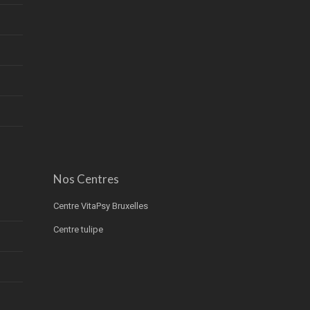
Nos Centres
Centre VitaPsy Bruxelles
Centre tulipe