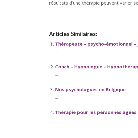
résultats d’une thérapie peuvent varier s
Articles Similaires:
Thérapeute – psycho-émotionnel –
...
Coach – Hypnologue – Hypnothérape
...
Nos psychologues en Belgique
...
Thérapie pour les personnes âgées
...