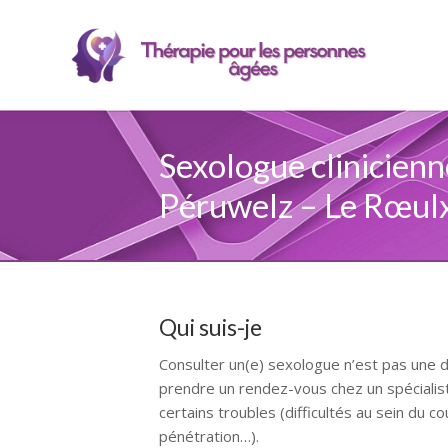
Sexologue clinicienn
Péruwelz – Le Rœulx
Qui suis-je
Consulter un(e) sexologue n’est pas une d
prendre un rendez-vous chez un spécialist
certains troubles (difficultés au sein du co
pénétration…).