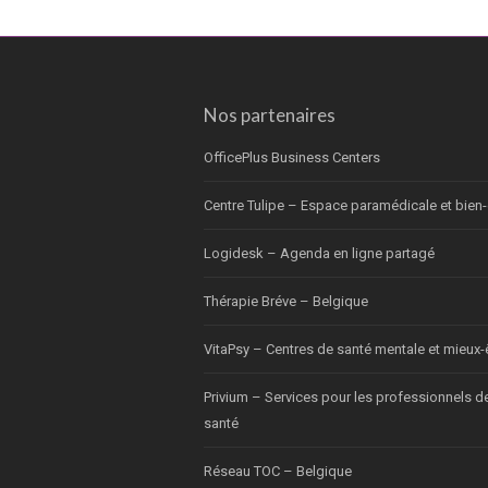
Nos partenaires
OfficePlus Business Centers
Centre Tulipe – Espace paramédicale et bien-
Logidesk – Agenda en ligne partagé
Thérapie Bréve – Belgique
VitaPsy – Centres de santé mentale et mieux-
Privium – Services pour les professionnels d
santé
Réseau TOC – Belgique