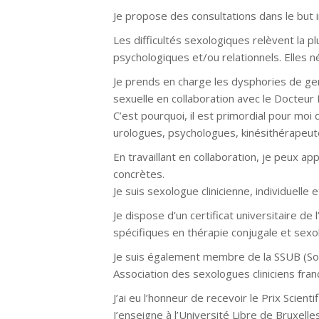
Je propose des consultations dans le but 
Les difficultés sexologiques relèvent la 
psychologiques et/ou relationnels. Elles 
Je prends en charge les dysphories de genr
sexuelle en collaboration avec le Docteur 
C’est pourquoi, il est primordial pour moi 
urologues, psychologues, kinésithérapeut
En travaillant en collaboration, je peux a
concrètes.
Je suis sexologue clinicienne, individuelle
Je dispose d’un certificat universitaire d
spécifiques en thérapie conjugale et sexol
Je suis également membre de la SSUB (Soci
Association des sexologues cliniciens fra
J’ai eu l’honneur de recevoir le Prix Scien
J’enseigne à l’Université Libre de Bruxelles