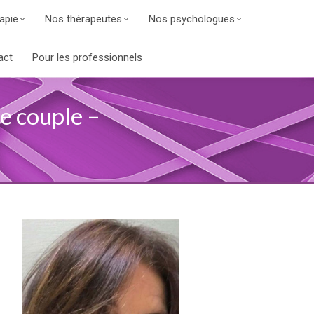
apie
Nos thérapeutes
Nos psychologues
act
Pour les professionnels
e couple –