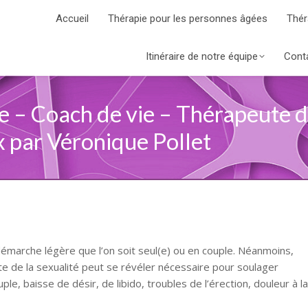
Accueil
Thérapie pour les personnes âgées
Thér
Itinéraire de notre équipe
Cont
e – Coach de vie – Thérapeute d
 par Véronique Pollet
émarche légère que l’on soit seul(e) ou en couple. Néanmoins,
e de la sexualité peut se révéler nécessaire pour soulager
uple, baisse de désir, de libido, troubles de l’érection, douleur à la