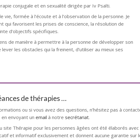
rapie conjugale et en sexualité dirigée par Iv Psalti.
e vie, formée à l’écoute et à l’observation de la personne. Je
qui favorisent les prises de conscience, la résolution de
nte d’objectifs spécifiques.
iens de manière à permettre à la personne de développer son
 lever les obstacles qui la freinent, d’utiliser au mieux ses
séances de thérapies …
formations ou si vous avez des questions, n’hésitez pas à contact
 en envoyant un
email
à notre
secrétariat
.
u site Thérapie pour les personnes âgées ont été élaborés avec l
catif et informatif exclusivement et donnent aucune garantie sur l