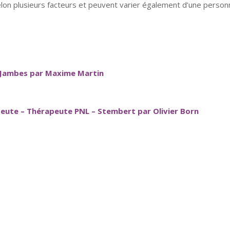
elon plusieurs facteurs et peuvent varier également d’une personn
 Jambes par Maxime Martin
ute – Thérapeute PNL – Stembert par Olivier Born