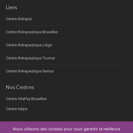
Liens
Centre thérapie
Centre thérapeutique Bruxelles
Centre thérapeutique Liège
Centre thérapeutique Tournai
Centre thérapeutique Namur
Nos Centres
Centre VitaPsy Bruxelles
Centre tulipe
Nous utilisons des cookies pour vous garantir la meilleure