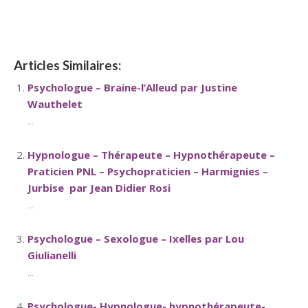
Articles Similaires:
Psychologue – Braine-l’Alleud par Justine
Wauthelet
...
Hypnologue – Thérapeute – Hypnothérapeute –
Praticien PNL – Psychopraticien – Harmignies –
Jurbise par Jean Didier Rosi
...
Psychologue – Sexologue – Ixelles par Lou
Giulianelli
...
Psychologue- Hypnologue- hypnothérapeute-