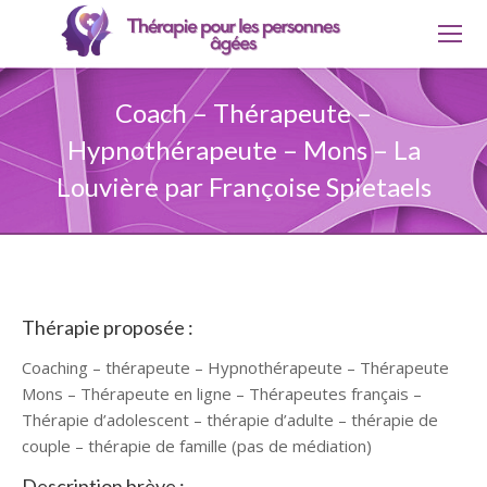
Coach – Thérapeute –
Hypnothérapeute – Mons – La
Louvière par Françoise Spietaels
Thérapie proposée :
Coaching – thérapeute – Hypnothérapeute – Thérapeute
Mons – Thérapeute en ligne – Thérapeutes français –
Thérapie d’adolescent – thérapie d’adulte – thérapie de
couple – thérapie de famille (pas de médiation)
Description brève :