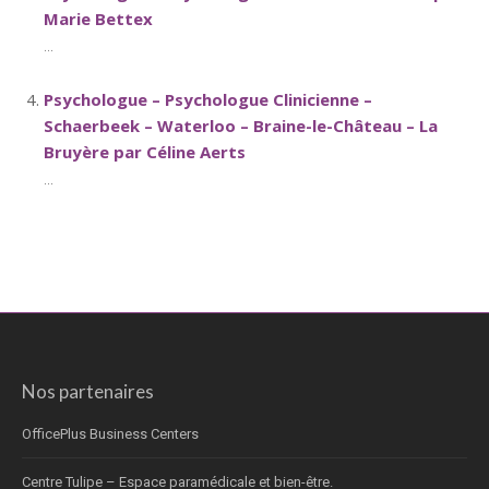
Marie Bettex
...
Psychologue – Psychologue Clinicienne –
Schaerbeek – Waterloo – Braine-le-Château – La
Bruyère par Céline Aerts
...
Nos partenaires
OfficePlus Business Centers
Centre Tulipe – Espace paramédicale et bien-être.