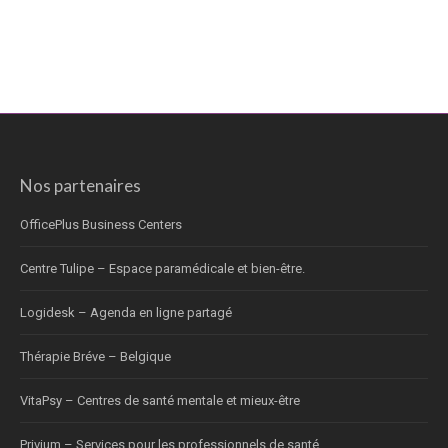
Nos partenaires
OfficePlus Business Centers
Centre Tulipe – Espace paramédicale et bien-être.
Logidesk – Agenda en ligne partagé
Thérapie Bréve – Belgique
VitaPsy – Centres de santé mentale et mieux-être
Privium – Services pour les professionnels de santé