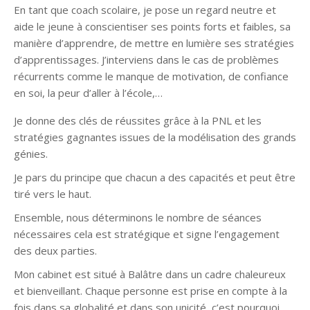
En tant que coach scolaire, je pose un regard neutre et
aide le jeune à conscientiser ses points forts et faibles, sa
manière d’apprendre, de mettre en lumière ses stratégies
d’apprentissages. J’interviens dans le cas de problèmes
récurrents comme le manque de motivation, de confiance
en soi, la peur d’aller à l’école,…
Je donne des clés de réussites grâce à la PNL et les
stratégies gagnantes issues de la modélisation des grands
génies.
Je pars du principe que chacun a des capacités et peut être
tiré vers le haut.
Ensemble, nous déterminons le nombre de séances
nécessaires cela est stratégique et signe l’engagement
des deux parties.
Mon cabinet est situé à Balâtre dans un cadre chaleureux
et bienveillant. Chaque personne est prise en compte à la
fois dans sa globalité et dans son unicité, c’est pourquoi