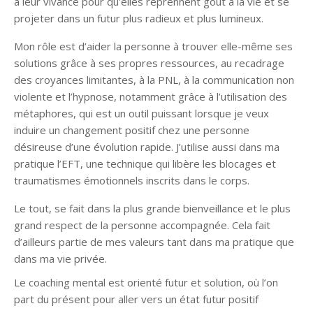
à leur vivance pour qu’elles reprennent goût à la vie et se
projeter dans un futur plus radieux et plus lumineux.
Mon rôle est d’aider la personne à trouver elle-même ses
solutions grâce à ses propres ressources, au recadrage
des croyances limitantes, à la PNL, à la communication non
violente et l’hypnose, notamment grâce à l’utilisation des
métaphores, qui est un outil puissant lorsque je veux
induire un changement positif chez une personne
désireuse d’une évolution rapide. J’utilise aussi dans ma
pratique l’EFT, une technique qui libère les blocages et
traumatismes émotionnels inscrits dans le corps.
Le tout, se fait dans la plus grande bienveillance et le plus
grand respect de la personne accompagnée. Cela fait
d’ailleurs partie de mes valeurs tant dans ma pratique que
dans ma vie privée.
Le coaching mental est orienté futur et solution, où l’on
part du présent pour aller vers un état futur positif