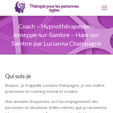
Coach – Hypnothérapeute –
Jemeppe-sur-Sambre – Ham-sur-
Sambre par Lucianna Champagne
Qui suis-je
Bonjour, je m’appelle Lucianna Champagne, je suis maître-
praticienne en coaching mental et scolaire.
Mon domaine d’expertise, est l’accompagnement des
personnes en désamour d’elles-mêmes que je reconnecte