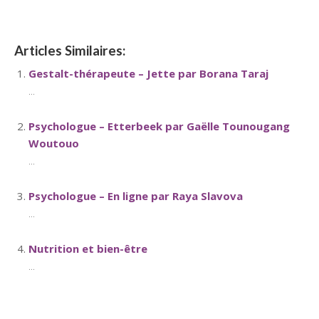
Articles Similaires:
Gestalt-thérapeute – Jette par Borana Taraj
...
Psychologue – Etterbeek par Gaëlle Tounougang
Woutouo
...
Psychologue – En ligne par Raya Slavova
...
Nutrition et bien-être
...