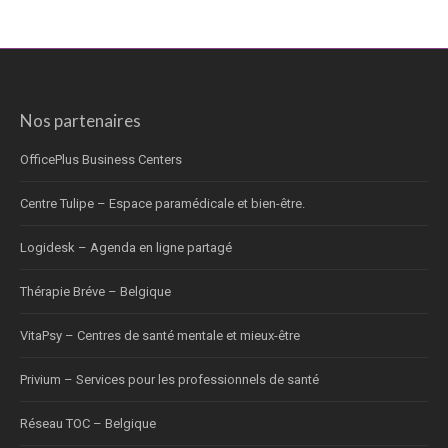
Nos partenaires
OfficePlus Business Centers
Centre Tulipe – Espace paramédicale et bien-être.
Logidesk – Agenda en ligne partagé
Thérapie Bréve – Belgique
VitaPsy – Centres de santé mentale et mieux-être
Privium – Services pour les professionnels de santé
Réseau TOC – Belgique