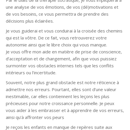
Par le biais de la thérapie socratique, je vous impliquerai à
une analyse de vos émotions, de vos (dé)motivations et
de vos besoins, ce vous permettra de prendre des
décisions plus éclairées.
Je vous guiderai et vous conduirai à la croisée des chemins
qui est la vôtre. De ce fait, vous retrouverez votre
autonomie ainsi que le libre choix qui vous manque.
Je vous offre mon aide en matière de prise de conscience,
d’acceptation et de changement, afin que vous puissiez
surmonter vos obstacles internes tels que les conflits
intérieurs ou l’incertitude.
Souvent, notre plus grand obstacle est notre réticence à
admettre nos erreurs. Pourtant, elles sont d’une valeur
inestimable, car elles contiennent les leçons les plus
précieuses pour notre croissance personnelle. Je peux
vous aider à les embrasser et à apprendre de vos erreurs,
ainsi qu’à affronter vos peurs
Je reçois les enfants en manque de repères suite aux