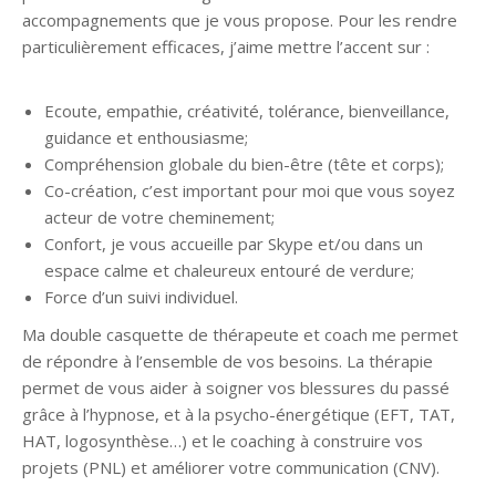
accompagnements que je vous propose. Pour les rendre
particulièrement efficaces, j’aime mettre l’accent sur :
Psychothérapeute Uccle
Ecoute, empathie, créativité, tolérance, bienveillance,
guidance et enthousiasme;
Compréhension globale du bien-être (tête et corps);
Co-création, c’est important pour moi que vous soyez
acteur de votre cheminement;
Confort, je vous accueille par Skype et/ou dans un
espace calme et chaleureux entouré de verdure;
Force d’un suivi individuel.
Ma double casquette de thérapeute et coach me permet
de répondre à l’ensemble de vos besoins. La thérapie
permet de vous aider à soigner vos blessures du passé
grâce à l’hypnose, et à la psycho-énergétique (EFT, TAT,
HAT, logosynthèse…) et le coaching à construire vos
projets (PNL) et améliorer votre communication (CNV).