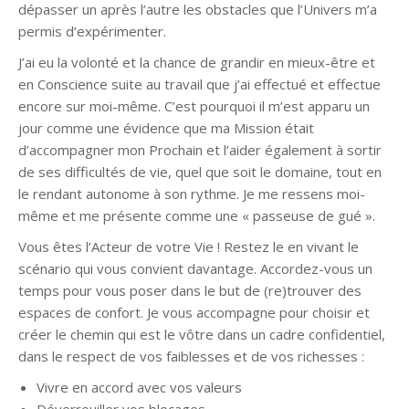
dépasser un après l’autre les obstacles que l’Univers m’a
permis d’expérimenter.
J’ai eu la volonté et la chance de grandir en mieux-être et
en Conscience suite au travail que j’ai effectué et effectue
encore sur moi-même. C’est pourquoi il m’est apparu un
jour comme une évidence que ma Mission était
d’accompagner mon Prochain et l’aider également à sortir
de ses difficultés de vie, quel que soit le domaine, tout en
le rendant autonome à son rythme. Je me ressens moi-
même et me présente comme une « passeuse de gué ».
Vous êtes l’Acteur de votre Vie ! Restez le en vivant le
scénario qui vous convient davantage. Accordez-vous un
temps pour vous poser dans le but de (re)trouver des
espaces de confort. Je vous accompagne pour choisir et
créer le chemin qui est le vôtre dans un cadre confidentiel,
dans le respect de vos faiblesses et de vos richesses :
Vivre en accord avec vos valeurs
Déverrouiller vos blocages