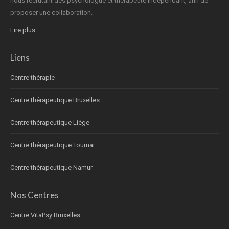
nous recrutant des psychologue et thérapeute indépendant, afin de
proposer une collaboration.
Lire plus…
Liens
Centre thérapie
Centre thérapeutique Bruxelles
Centre thérapeutique Liège
Centre thérapeutique Tournai
Centre thérapeutique Namur
Nos Centres
Centre VitaPsy Bruxelles