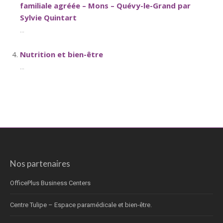
familiale agréée – Mons – Quévy-le-Grand par
Sylvie Quintart
...
Nutrition et bien-être
...
Nos partenaires
OfficePlus Business Centers
Centre Tulipe – Espace paramédicale et bien-être.