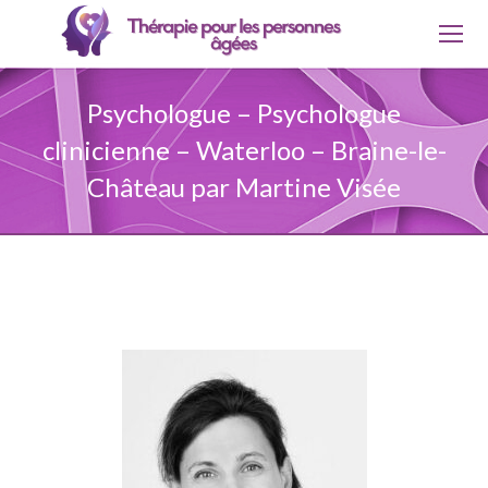
Psychologue – Psychologue
clinicienne – Waterloo – Braine-le-
Château par Martine Visée