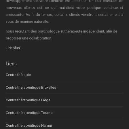
développement de votre clientèle est essentiel. Un flux constant de
nouveaux clients est ce qui maintient votre pratique continue et
croissante. Au fil du temps, certains clients viendront certainement à
vous de manière naturelle.
nous recrutant des psychologue et thérapeute indépendant, afin de
proposer une collaboration.
Lire plus…
Liens
Centre thérapie
Centre thérapeutique Bruxelles
Centre thérapeutique Liège
Centre thérapeutique Tournai
Centre thérapeutique Namur