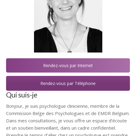
Rendez-vous par Internet
Rendez-vous par Téléphone
Qui suis-je
Bonjour, je suis psychologue clinicienne, membre de la
Commission Belge des Psychologues et de EMDR Belgium.
Dans mes consultations, je vous offre un espace d’écoute
et un soutien bienveillant, dans un cadre confidentiel.
Prendre le temps d’aller chez un psychologue est prendre