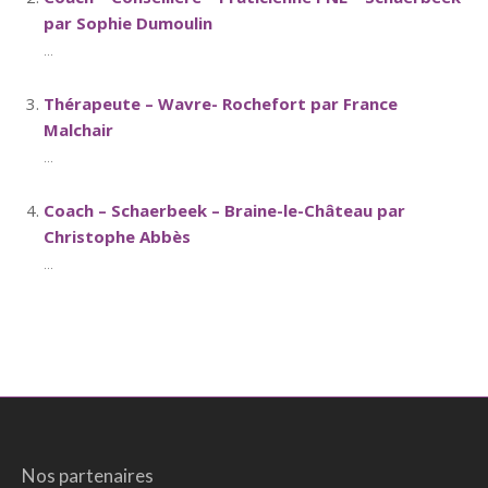
par Sophie Dumoulin
...
Thérapeute – Wavre- Rochefort par France
Malchair
...
Coach – Schaerbeek – Braine-le-Château par
Christophe Abbès
...
Nos partenaires