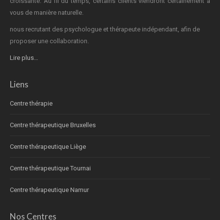
croissante. Au fil du temps, certains clients viendront certainement à
vous de manière naturelle.
nous recrutant des psychologue et thérapeute indépendant, afin de
proposer une collaboration.
Lire plus…
Liens
Centre thérapie
Centre thérapeutique Bruxelles
Centre thérapeutique Liège
Centre thérapeutique Tournai
Centre thérapeutique Namur
Nos Centres