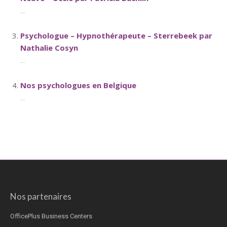
...
Psychologue – Hypnothérapeute – Sterrebeek par
Nathalie Cosyn
...
Nos psychologues en Belgique
...
Nos partenaires
OfficePlus Business Centers