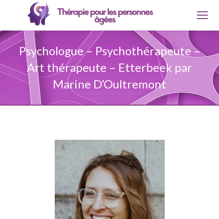
Psychologue – Psychothérapeute –
Art thérapeute – Etterbeek par
Marine D’Oultremont