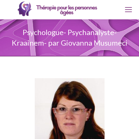
Psychologue- Psychanalyste-
Kraainem- par Giovanna Musumeci