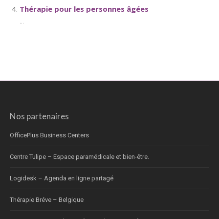
Thérapie pour les personnes âgées
...
Nos partenaires
OfficePlus Business Centers
Centre Tulipe – Espace paramédicale et bien-être.
Logidesk – Agenda en ligne partagé
Thérapie Bréve – Belgique