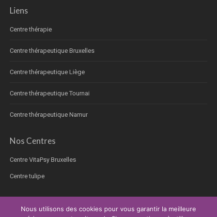
Liens
Centre thérapie
Centre thérapeutique Bruxelles
Centre thérapeutique Liège
Centre thérapeutique Tournai
Centre thérapeutique Namur
Nos Centres
Centre VitaPsy Bruxelles
Centre tulipe
Nous utilisons des cookies pour vous garantir la meilleure