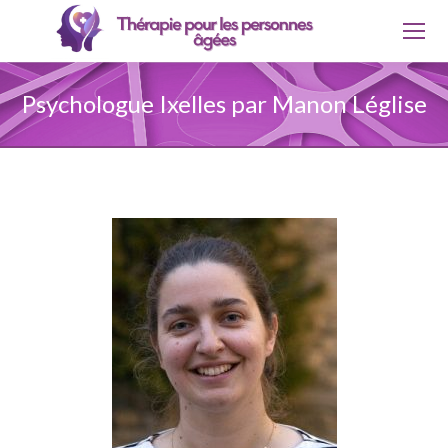
Psychologue Ixelles par Manon Léglise