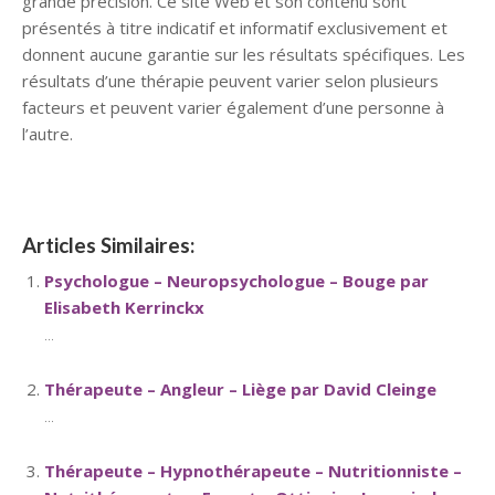
grande précision. Ce site Web et son contenu sont
présentés à titre indicatif et informatif exclusivement et
donnent aucune garantie sur les résultats spécifiques. Les
résultats d’une thérapie peuvent varier selon plusieurs
facteurs et peuvent varier également d’une personne à
l’autre.
Articles Similaires:
Psychologue – Neuropsychologue – Bouge par
Elisabeth Kerrinckx
...
Thérapeute – Angleur – Liège par David Cleinge
...
Thérapeute – Hypnothérapeute – Nutritionniste –