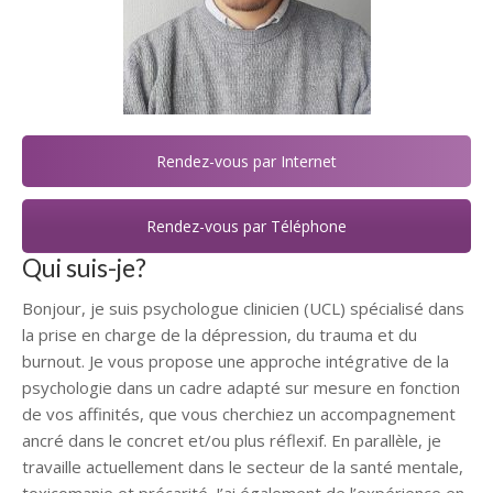
Rendez-vous par Internet
Rendez-vous par Téléphone
Qui suis-je?
Bonjour, je suis psychologue clinicien (UCL) spécialisé dans
la prise en charge de la dépression, du trauma et du
burnout. Je vous propose une approche intégrative de la
psychologie dans un cadre adapté sur mesure en fonction
de vos affinités, que vous cherchiez un accompagnement
ancré dans le concret et/ou plus réflexif. En parallèle, je
travaille actuellement dans le secteur de la santé mentale,