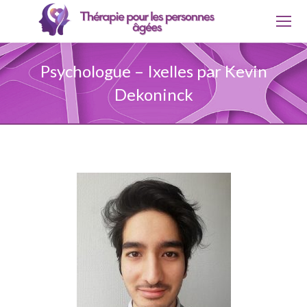
Psychologue – Ixelles par Kevin
Dekoninck