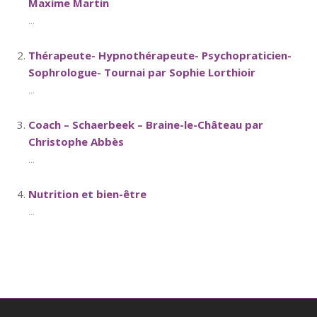
Maxime Martin
...
Thérapeute- Hypnothérapeute- Psychopraticien-
Sophrologue- Tournai par Sophie Lorthioir
...
Coach – Schaerbeek – Braine-le-Château par
Christophe Abbès
...
Nutrition et bien-être
...