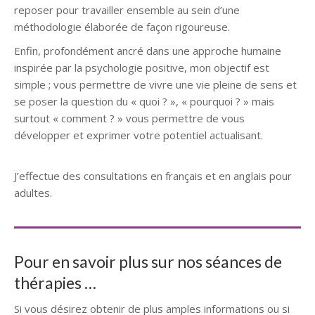
reposer pour travailler ensemble au sein d’une
méthodologie élaborée de façon rigoureuse.
Enfin, profondément ancré dans une approche humaine
inspirée par la psychologie positive, mon objectif est
simple ; vous permettre de vivre une vie pleine de sens et
se poser la question du « quoi ? », « pourquoi ? » mais
surtout « comment ? » vous permettre de vous
développer et exprimer votre potentiel actualisant.
Psychologue Ixelles
J’effectue des consultations en français et en anglais pour
adultes.
Pour en savoir plus sur nos séances de
thérapies …
Si vous désirez obtenir de plus amples informations ou si