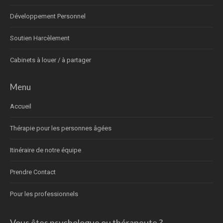
Développement Personnel
Soutien Harcèlement
Cabinets à louer / à partager
Menu
Accueil
Thérapie pour les personnes âgées
Itinéraire de notre équipe
Prendre Contact
Pour les professionnels
Vous êtes psychologue ou thérapeute ?