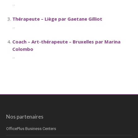
...
Thérapeute – Liège par Gaetane Gilliot
...
Coach – Art-thérapeute – Bruxelles par Marina
Colombo
...
Nos partenaires
OfficePlus Business Centers